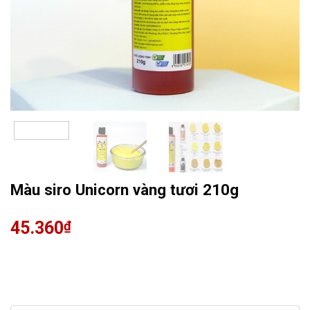
Màu siro Unicorn vàng tươi 210g
45.360
₫