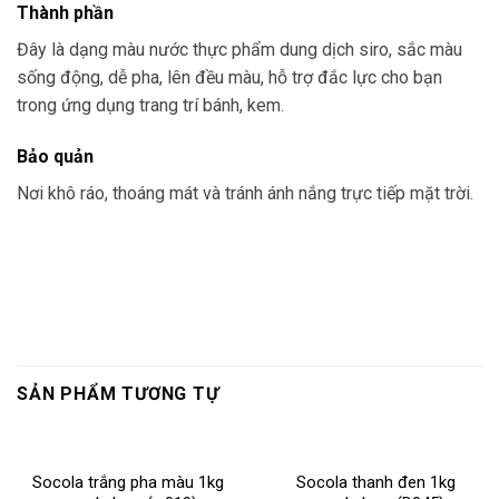
Thành phần
Đây là dạng màu nước thực phẩm dung dịch siro, sắc màu
sống động, dễ pha, lên đều màu, hỗ trợ đắc lực cho bạn
trong ứng dụng trang trí bánh, kem.
Bảo quản
Nơi khô ráo, thoáng mát và tránh ánh nắng trực tiếp mặt trời.
SẢN PHẨM TƯƠNG TỰ
Socola trắng pha màu 1kg
Socola thanh đen 1kg