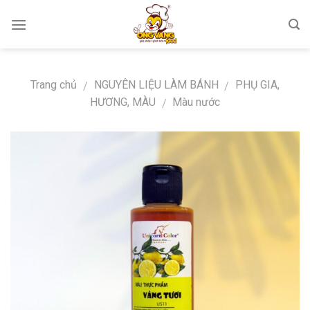
Skip
to
content
Trang chủ
NGUYÊN LIỆU LÀM BÁNH
PHỤ GIA,
/
/
HƯƠNG, MÀU
Màu nước
/