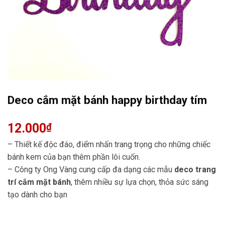
Deco cắm mặt bánh happy birthday tím
12.000
₫
– Thiết kế độc đáo, điểm nhấn trang trọng cho những chiếc
bánh kem của bạn thêm phần lôi cuốn.
– Công ty Ong Vàng cung cấp đa dạng các mẫu
deco trang
trí cắm mặt bánh
, thêm nhiều sự lựa chọn, thỏa sức sáng
tạo dành cho bạn