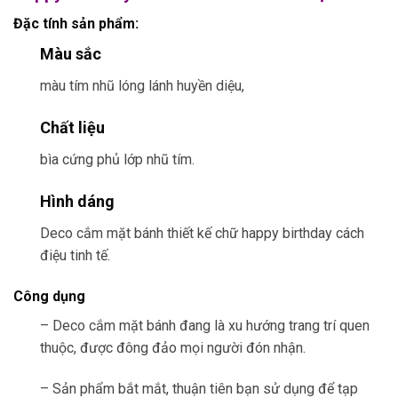
Đặc tính sản phẩm:
Màu sắc
màu tím nhũ lóng lánh huyền diệu,
Chất liệu
bìa cứng phủ lớp nhũ tím.
Hình dáng
Deco cắm mặt bánh thiết kế chữ happy birthday cách
điệu tinh tế.
Công dụng
– Deco cắm mặt bánh đang là xu hướng trang trí quen
thuộc, được đông đảo mọi người đón nhận.
– Sản phẩm bắt mắt, thuận tiên bạn sử dụng để tạp