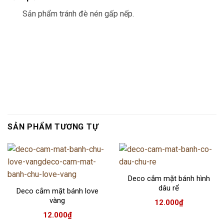
Sản phẩm tránh đè nén gấp nếp.
SẢN PHẨM TƯƠNG TỰ
Deco cắm mặt bánh hình
dâu rể
Deco cắm mặt bánh love
vàng
12.000
₫
12.000
₫