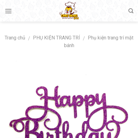
Skip
to
content
Trang chủ
PHỤ KIỆN TRANG TRÍ
Phụ kiện trang trí mặt
/
/
bánh