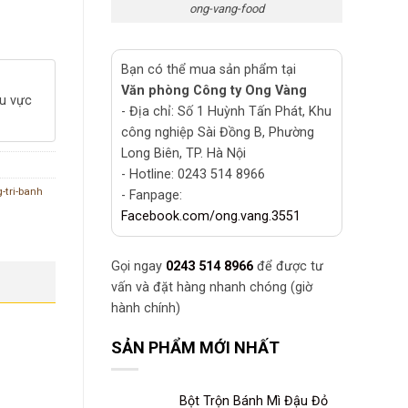
ong-vang-food
Bạn có thể mua sản phẩm tại
Văn phòng Công ty Ong Vàng
hu vực
- Địa chỉ: Số 1 Huỳnh Tấn Phát, Khu
công nghiệp Sài Đồng B, Phường
Long Biên, TP. Hà Nội
- Hotline: 0243 514 8966
-tri-banh
- Fanpage:
Facebook.com/ong.vang.3551
Gọi ngay
0243 514 8966
để được tư
vấn và đặt hàng nhanh chóng (giờ
hành chính)
SẢN PHẨM MỚI NHẤT
Bột Trộn Bánh Mì Đậu Đỏ