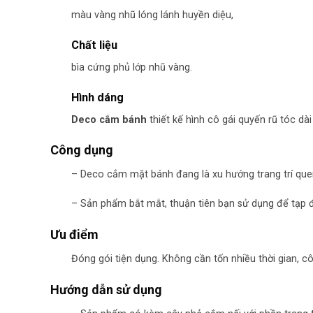
màu vàng nhũ lóng lánh huyền diệu,
Chất liệu
bìa cứng phủ lớp nhũ vàng.
Hình dáng
Deco cắm bánh
thiết kế hình cô gái quyến rũ tóc d
Công dụng
– Deco cắm mặt bánh đang là xu hướng trang trí qu
– Sản phẩm bắt mắt, thuận tiên bạn sử dụng để tạp 
Ưu điểm
Đóng gói tiện dụng. Không cần tốn nhiều thời gian, 
Hướng dẫn sử dụng