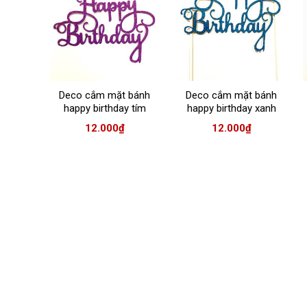
Deco cắm mặt bánh
Deco cắm mặt bánh
happy birthday tím
happy birthday xanh
12.000
₫
12.000
₫