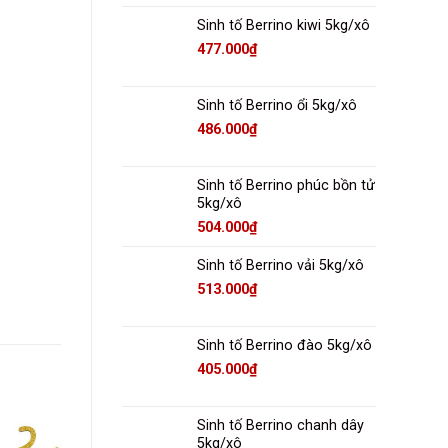
Sinh tố Berrino kiwi 5kg/xô
477.000
₫
Sinh tố Berrino ổi 5kg/xô
486.000
₫
Sinh tố Berrino phúc bồn tử
5kg/xô
504.000
₫
Sinh tố Berrino vải 5kg/xô
513.000
₫
Sinh tố Berrino đào 5kg/xô
405.000
₫
Sinh tố Berrino chanh dây
5kg/xô