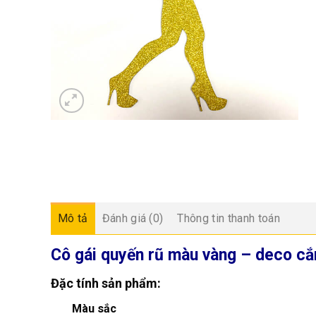
Mô tả
Đánh giá (0)
Thông tin thanh toán
Cô gái quyến rũ màu vàng – deco c
Đặc tính sản phẩm:
Màu sắc