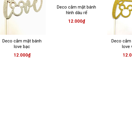
Deco cắm mặt bánh
hình dâu rể
12.000
₫
Deco cắm mặt bánh
Deco cắm
love bạc
love 
12.000
₫
12.