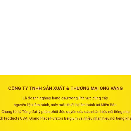
CÔNG TY TNHH SẢN XUẤT & THƯƠNG MẠI ONG VÀNG
Là doanh nghiệp hàng đầu trong lĩnh vực cung cấp
nguyên liệu làm bánh, máy móc thiết bị làm bánh tại Miền Bắc.
Chúng tôi là Tổng đại lý phân phối độc quyền của các nhãn hiệu nổi tiếng như
ch Products USA, Grand Place Puratos Belgium và nhiều nhãn hiệu nổi tiếng kh