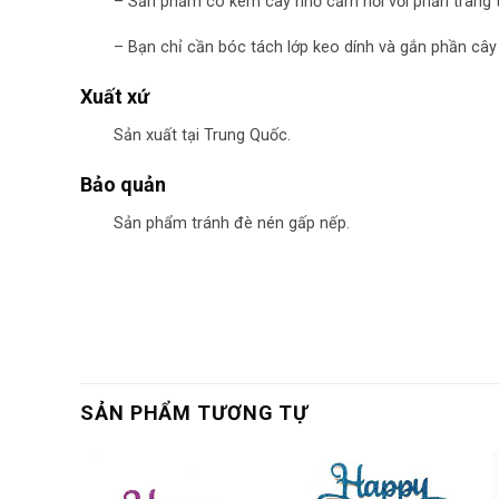
– Sản phẩm có kèm cây nhỏ cắm nối với phần trang tr
– Bạn chỉ cần bóc tách lớp keo dính và gắn phần cây
Xuất xứ
Sản xuất tại Trung Quốc.
Bảo quản
Sản phẩm tránh đè nén gấp nếp.
SẢN PHẨM TƯƠNG TỰ