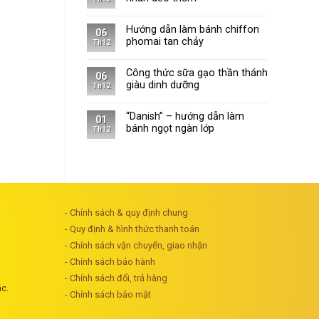
Hướng dẫn làm bánh chiffon
06
phomai tan chảy
Th12
Công thức sữa gạo thần thánh
06
giàu dinh dưỡng
Th12
“Danish” – hướng dẫn làm
01
bánh ngọt ngàn lớp
Th12
- Chính sách & quy định chung
- Quy định & hình thức thanh toán
- Chính sách vận chuyển, giao nhận
- Chính sách bảo hành
- Chính sách đổi, trả hàng
ác.
- Chính sách bảo mật