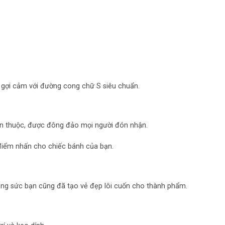
ài gợi cảm với đường cong chữ S siêu chuẩn.
en thuộc, được đông đảo mọi người đón nhận.
điểm nhấn cho chiếc bánh của bạn.
công sức bạn cũng đã tạo vẻ đẹp lôi cuốn cho thành phẩm.