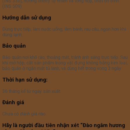
(INS 330), hương cherry tự nhiên và tổng hộp, chất ổn định
(INS 509)
Hướng dẫn sử dụng
Dùng trực tiếp, làm nước uống, làm bánh, rau câu, ngon hơn khi
dùng lạnh.
Bảo quản
Bảo quản nơi khô ráo, thoáng mát, tránh ánh sáng trực tiếp. Sau
khi mở hộp, cất sản phẩm trong vật đựng không bằng kim loại,
bảo quản ở ngăn mát tủ lanh, và dùng hết trong vong 3 ngày
Thời hạn sử dụng:
36 tháng kể từ ngày sản xuất
Đánh giá
Chưa có đánh giá nào.
Hãy là người đầu tiên nhận xét “Đào ngâm hương