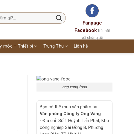
Fanpage
Facebook
Kết nối
với chúng tôi
y móc – Thiết bị
Trung Thu
Liên hệ
ong-vang-food
Bạn có thể mua sản phẩm tại
Văn phòng Công ty Ong Vàng
- Địa chỉ: Số 1 Huỳnh Tấn Phát, Khu
công nghiệp Sài Đồng B, Phường