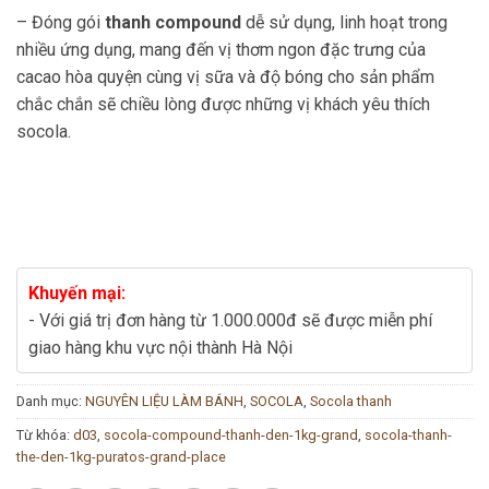
– Đóng gói
thanh compound
dễ sử dụng, linh hoạt trong
nhiều ứng dụng, mang đến vị thơm ngon đặc trưng của
cacao hòa quyện cùng vị sữa và độ bóng cho sản phẩm
chắc chắn sẽ chiều lòng được những vị khách yêu thích
socola.
Khuyến mại:
- Với giá trị đơn hàng từ 1.000.000đ sẽ được miễn phí
giao hàng khu vực nội thành Hà Nội
Danh mục:
NGUYÊN LIỆU LÀM BÁNH
,
SOCOLA
,
Socola thanh
Từ khóa:
d03
,
socola-compound-thanh-den-1kg-grand
,
socola-thanh-
the-den-1kg-puratos-grand-place