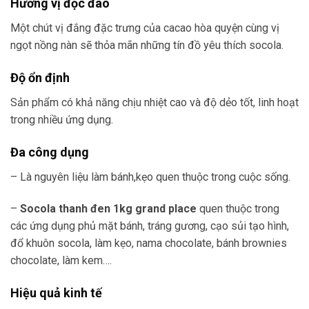
Hương vị độc đáo
Một chút vị đắng đặc trưng của cacao hòa quyện cùng vị
ngọt nồng nàn sẽ thỏa mãn những tín đồ yêu thích socola.
Độ ổn định
Sản phẩm có khả năng chịu nhiệt cao và độ dẻo tốt, linh hoạt
trong nhiều ứng dụng.
Đa công dụng
– Là nguyên liệu làm bánh,kẹo quen thuộc trong cuộc sống.
–
Socola thanh đen 1kg grand place
quen thuộc trong
các
ứng dụng phủ mặt bánh, tráng gương, cạo sủi tạo hình,
đổ khuôn socola, làm kẹo, nama chocolate, bánh brownies
chocolate, làm kem….
Hiệu quả kinh tế