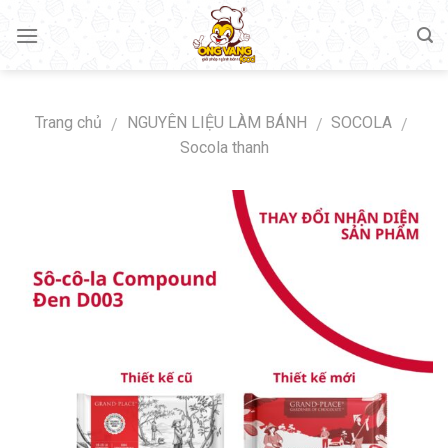
Skip
to
content
Trang chủ
NGUYÊN LIỆU LÀM BÁNH
SOCOLA
/
/
/
Socola thanh