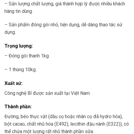
– Sản lượng chất lượng, giá thành hợp lý được nhiều khách
hàng tin dùng.
– Sản phẩm đóng gói nhỏ, tiện dụng, dễ dàng thao tác sử
dụng.
Trọng lượng:
– Đóng gói thanh 1kg.
– 1 thùng 10kg.
Xuất xứ:
Công nghệ Bỉ được sản xuất tại Việt Nam.
Thành phần:
Đường, béo thực vật (dầu cọ hoặc nhân cọ đã hydro hóa),
bột cacao, chất nhũ hóa (E492), lecithin đậu nành (E322)), có
thể chứa một lượng rất nhỏ thành phần sữa.