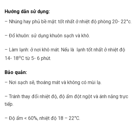
Hướng dẫn sử dụng:
– Nhúng hay phủ bề mặt: tốt nhất ở nhiệt độ phòng 20- 22°c.
– Đổ khuôn: sử dụng khuôn sạch và khô.
– Làm lạnh: ở nơi khô mát. Nếu là lạnh tốt nhất ở nhiệt độ
o
14- 18
C từ 5- 6 phút.
Bảo quản:
– Nơi sạch sẽ, thoáng mát và không có mùi lạ.
– Tránh thay đổi nhiệt độ, độ ẩm đột ngột và ánh nắng trực
tiếp.
– Độ ẩm < 60%, nhiệt độ 18 – 22°C.