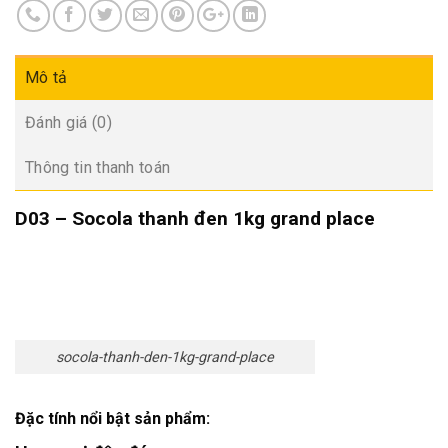
Mô tả
Đánh giá (0)
Thông tin thanh toán
D03 – Socola thanh đen 1kg grand place
socola-thanh-den-1kg-grand-place
Đặc tính nổi bật sản phẩm: