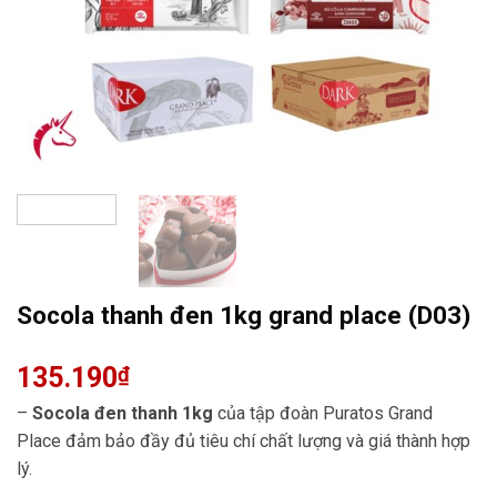
Socola thanh đen 1kg grand place (D03)
135.190
₫
–
Socola đen thanh 1kg
của tập đoàn Puratos Grand
Place đảm bảo đầy đủ tiêu chí chất lượng và giá thành hợp
lý.