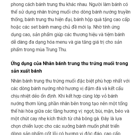
phong cách bánh trung thu khác nhau. Người làm bánh có
thể sử dụng nhân trứng muối cho dòng bánh nướng truyền
thống, bánh trung thu hiện đại, bánh hộp quà tặng cao cấp
hoặc các set bánh mang chủ đề mới lạ. Nhờ tính ứng
dụng cao, sản phẩm giúp các thương hiệu và tiệm bánh
dễ dàng đa dạng hóa menu và gia tăng giá trị cho sản
phẩm trong mùa Trung Thu.
Ứng dụng của Nhân bánh trung thu trứng muối trong
sản xuất bánh
Nhân bánh trung thu trứng muối đặc biệt phù hợp nhất với
các dòng bánh nướng nhờ hương vị đậm đà và kết cấu
chịu nhiệt dẻo ổn định. Khi kết hợp cùng lớp vỏ bánh
nướng thơm lừng, phần nhân bên trong tạo nên một tổng
thể hài hòa giữa các tầng hương vị: ngọt, bùi, mặn, béo và
một chút cay nhẹ kích thích từ chà bông gà. Đây là lựa
chọn chiến lược cho các xưởng bánh muốn phát triển
dòng sản phẩm cốt lõi có hương vị độc đáo, cao cấp