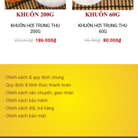
KHUÔN HƠI TRUNG THU
KHUÔN HƠI TRUNG THU
200G
60G
223.310
₫
186.000
₫
95.760
₫
80.000
₫
- Chính sách & quy định chung
- Quy định & hình thức thanh toán
- Chính sách vận chuyển, giao nhận
- Chính sách bảo hành
- Chính sách đổi, trả hàng
- Chính sách bảo mật