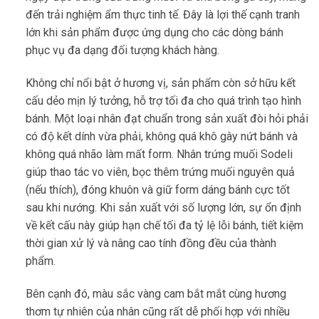
đến trải nghiệm ẩm thực tinh tế. Đây là lợi thế cạnh tranh
lớn khi sản phẩm được ứng dụng cho các dòng bánh
phục vụ đa dạng đối tượng khách hàng.
Không chỉ nổi bật ở hương vị, sản phẩm còn sở hữu kết
cấu dẻo mịn lý tưởng, hỗ trợ tối đa cho quá trình tạo hình
bánh. Một loại nhân đạt chuẩn trong sản xuất đòi hỏi phải
có độ kết dính vừa phải, không quá khô gây nứt bánh và
không quá nhão làm mất form. Nhân trứng muối Sodeli
giúp thao tác vo viên, bọc thêm trứng muối nguyên quả
(nếu thích), đóng khuôn và giữ form dáng bánh cực tốt
sau khi nướng. Khi sản xuất với số lượng lớn, sự ổn định
về kết cấu này giúp hạn chế tối đa tỷ lệ lỗi bánh, tiết kiệm
thời gian xử lý và nâng cao tính đồng đều của thành
phẩm.
Bên cạnh đó, màu sắc vàng cam bắt mắt cùng hương
thơm tự nhiên của nhân cũng rất dễ phối hợp với nhiều