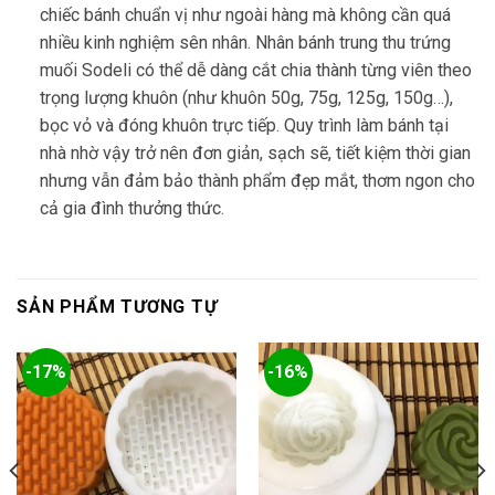
chiếc bánh chuẩn vị như ngoài hàng mà không cần quá
nhiều kinh nghiệm sên nhân. Nhân bánh trung thu trứng
muối Sodeli có thể dễ dàng cắt chia thành từng viên theo
trọng lượng khuôn (như khuôn 50g, 75g, 125g, 150g…),
bọc vỏ và đóng khuôn trực tiếp. Quy trình làm bánh tại
nhà nhờ vậy trở nên đơn giản, sạch sẽ, tiết kiệm thời gian
nhưng vẫn đảm bảo thành phẩm đẹp mắt, thơm ngon cho
cả gia đình thưởng thức.
SẢN PHẨM TƯƠNG TỰ
-17%
-16%