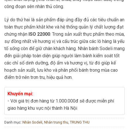
công đoạn sên nhân thủ công.
Lý do thứ hai là sản phẩm đáp ứng đầy đủ các tiêu chuẩn an
toàn thực phẩm khắt khe và hệ thống quản lý chất lượng đạt
chứng nhận
ISO 22000
. Trong sản xuất thực phẩm theo mùa,
sự đồng nhất về hương vị và cấu trúc giữa các lô hàng là yếu
tố sống còn để giữ chân khách hàng. Nhân bánh Sodeli mang
đến giải pháp toàn diện giúp người làm bánh kiểm soát tốt
các chỉ số dinh dưỡng, độ ẩm và hương vị, từ đó giúp kế
hoạch sản xuất, lưu kho và phân phối bánh trong mùa cao
điểm trở nên trơn tru, hiệu quả hơn.
Khuyến mại:
- Với giá trị đơn hàng từ 1.000.000đ sẽ được miễn phí
giao hàng khu vực nội thành Hà Nội
Danh mục:
Nhân Sodeli
,
Nhân trung thu
,
TRUNG THU