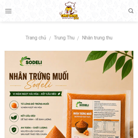
Skip
to
content
Trang chủ
Trung Thu
Nhân trung thu
/
/