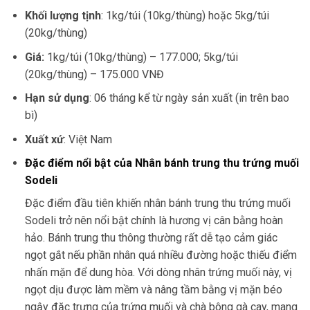
Khối lượng tịnh
: 1kg/túi (10kg/thùng) hoặc 5kg/túi
(20kg/thùng)
Giá:
1kg/túi (10kg/thùng) – 177.000; 5kg/túi
(20kg/thùng) – 175.000 VNĐ
Hạn sử dụng
: 06 tháng kể từ ngày sản xuất (in trên bao
bì)
Xuất xứ
: Việt Nam
Đặc điểm nổi bật của Nhân bánh trung thu trứng muối
Sodeli
Đặc điểm đầu tiên khiến nhân bánh trung thu trứng muối
Sodeli trở nên nổi bật chính là hương vị cân bằng hoàn
hảo. Bánh trung thu thông thường rất dễ tạo cảm giác
ngọt gắt nếu phần nhân quá nhiều đường hoặc thiếu điểm
nhấn mặn để dung hòa. Với dòng nhân trứng muối này, vị
ngọt dịu được làm mềm và nâng tầm bằng vị mặn béo
ngậy đặc trưng của trứng muối và chà bông gà cay, mang