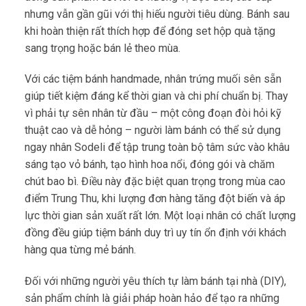
nhưng vẫn gần gũi với thị hiếu người tiêu dùng. Bánh sau
khi hoàn thiện rất thích hợp để đóng set hộp quà tặng
sang trọng hoặc bán lẻ theo mùa.
Với các tiệm bánh handmade, nhân trứng muối sên sẵn
giúp tiết kiệm đáng kể thời gian và chi phí chuẩn bị. Thay
vì phải tự sên nhân từ đầu – một công đoạn đòi hỏi kỹ
thuật cao và dễ hỏng – người làm bánh có thể sử dụng
ngay nhân Sodeli để tập trung toàn bộ tâm sức vào khâu
sáng tạo vỏ bánh, tạo hình hoa nổi, đóng gói và chăm
chút bao bì. Điều này đặc biệt quan trọng trong mùa cao
điểm Trung Thu, khi lượng đơn hàng tăng đột biến và áp
lực thời gian sản xuất rất lớn. Một loại nhân có chất lượng
đồng đều giúp tiệm bánh duy trì uy tín ổn định với khách
hàng qua từng mẻ bánh.
Đối với những người yêu thích tự làm bánh tại nhà (DIY),
sản phẩm chính là giải pháp hoàn hảo để tạo ra những