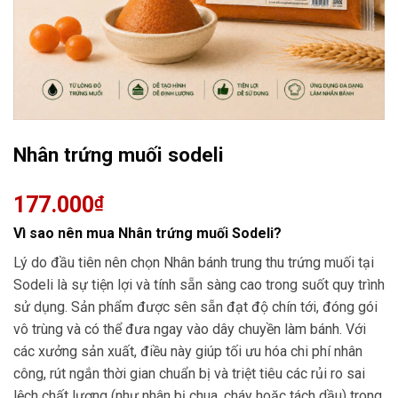
Nhân trứng muối sodeli
177.000
₫
Vì sao nên mua Nhân trứng muối Sodeli?
Lý do đầu tiên nên chọn Nhân bánh trung thu trứng muối tại
Sodeli là sự tiện lợi và tính sẵn sàng cao trong suốt quy trình
sử dụng. Sản phẩm được sên sẵn đạt độ chín tới, đóng gói
vô trùng và có thể đưa ngay vào dây chuyền làm bánh. Với
các xưởng sản xuất, điều này giúp tối ưu hóa chi phí nhân
công, rút ngắn thời gian chuẩn bị và triệt tiêu các rủi ro sai
lệch chất lượng (như nhân bị chua, cháy hoặc tách dầu) trong