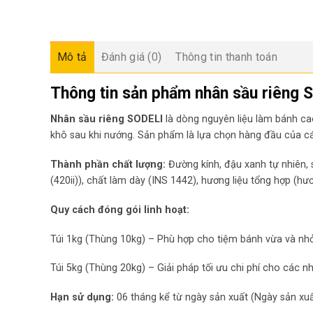
Mô tả
Đánh giá (0)
Thông tin thanh toán
Thông tin sản phẩm nhân sầu riêng S
Nhân sầu riêng SODELI
là dòng nguyên liệu làm bánh ca
khô sau khi nướng. Sản phẩm là lựa chọn hàng đầu của cá
Thành phần chất lượng:
Đường kính, đậu xanh tự nhiên, 
(420ii)), chất làm dày (INS 1442), hương liệu tổng hợp (hư
Quy cách đóng gói linh hoạt:
Túi 1kg (Thùng 10kg) – Phù hợp cho tiệm bánh vừa và nh
Túi 5kg (Thùng 20kg) – Giải pháp tối ưu chi phí cho các nh
Hạn sử dụng:
06 tháng kể từ ngày sản xuất (Ngày sản xuất