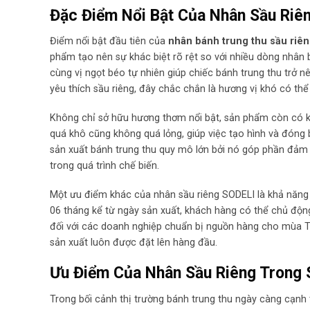
Đặc Điểm Nổi Bật Của Nhân Sầu Riê
Điểm nổi bật đầu tiên của
nhân bánh trung thu sầu riê
phẩm tạo nên sự khác biệt rõ rệt so với nhiều dòng nhân
cùng vị ngọt béo tự nhiên giúp chiếc bánh trung thu trở 
yêu thích sầu riêng, đây chắc chắn là hương vị khó có th
Không chỉ sở hữu hương thơm nổi bật, sản phẩm còn có 
quá khô cũng không quá lỏng, giúp việc tạo hình và đóng 
sản xuất bánh trung thu quy mô lớn bởi nó góp phần đảm 
trong quá trình chế biến.
Một ưu điểm khác của nhân sầu riêng SODELI là khả năng g
06 tháng kể từ ngày sản xuất, khách hàng có thể chủ động
đối với các doanh nghiệp chuẩn bị nguồn hàng cho mùa Tr
sản xuất luôn được đặt lên hàng đầu.
Ưu Điểm Của Nhân Sầu Riêng Trong 
Trong bối cảnh thị trường bánh trung thu ngày càng cạnh 