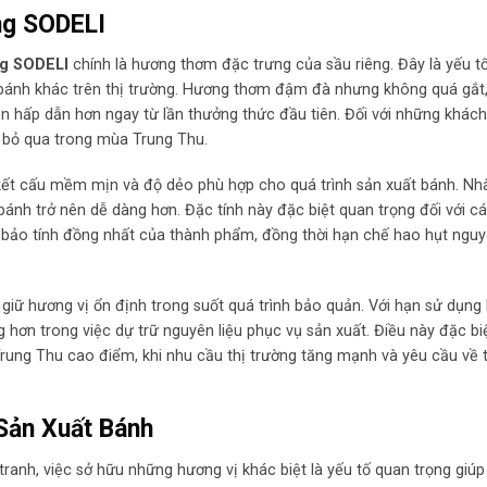
ng SODELI
ng SODELI
chính là hương thơm đặc trưng của sầu riêng. Đây là yếu t
 bánh khác trên thị trường. Hương thơm đậm đà nhưng không quá gắt,
nên hấp dẫn hơn ngay từ lần thưởng thức đầu tiên. Đối với những khác
ể bỏ qua trong mùa Trung Thu.
kết cấu mềm mịn và độ dẻo phù hợp cho quá trình sản xuất bánh. N
bánh trở nên dễ dàng hơn. Đặc tính này đặc biệt quan trọng đối với c
bảo tính đồng nhất của thành phẩm, đồng thời hạn chế hao hụt nguy
iữ hương vị ổn định trong suốt quá trình bảo quản. Với hạn sử dụng
 hơn trong việc dự trữ nguyên liệu phục vụ sản xuất. Điều này đặc bi
ung Thu cao điểm, khi nhu cầu thị trường tăng mạnh và yêu cầu về 
Sản Xuất Bánh
tranh, việc sở hữu những hương vị khác biệt là yếu tố quan trọng giú