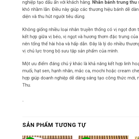
nghiệp tạo dấu ấn với khách hàng.
Nhân bánh trung thu 
khó nhầm lẫn. Điều này giúp các thương hiệu bánh dễ dàn
diện và thu hút người tiêu dùng.
Không giống nhiều loại nhân truyền thống có vị ngọt đơn
kết hợp giữa vị béo, vị ngọt và hương thơm đặc trưng của 
nên tổng thể hài hòa và hấp dẫn. Đây là lý do nhiều thươ
vị chủ lực trong bộ sưu tập sản phẩm của mình.
Một ưu điểm đáng chú ý khác là khả năng kết hợp linh hoạ
muối, hạt sen, hạnh nhân, mắc ca, mochi hoặc cream chee
hợp giúp doanh nghiệp dễ dàng sáng tạo công thức mới,
Thu.
.
SẢN PHẨM TƯƠNG TỰ