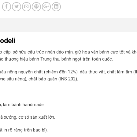
odeli
o cấp, sở hữu cấu trúc nhân dẻo mịn, giữ hoa văn bánh cực tốt và kh
c thương hiệu bánh Trung thu, bánh ngọt trên toàn quốc.
sầu riêng nguyên chất (chiếm đến 12%), dầu thực vật, chất làm ẩm (
ơng sầu riêng), chất bảo quản (INS 202).
ỏ, làm bánh handmade.
à xưởng, cơ sở sản xuất lớn.
 in rõ ràng trên bao bì).