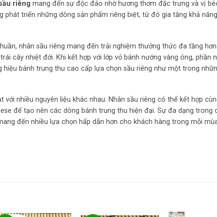
sầu riêng
mang đến sự độc đáo nhờ hương thơm đặc trưng và vị bé
g phát triển những dòng sản phẩm riêng biệt, từ đó gia tăng khả năn
 thuần, nhân sầu riêng mang đến trải nghiệm thưởng thức đa tầng hơn
trái cây nhiệt đới. Khi kết hợp với lớp vỏ bánh nướng vàng óng, phần 
ng hiệu bánh trung thu cao cấp lựa chọn sầu riêng như một trong nh
t với nhiều nguyên liệu khác nhau. Nhân sầu riêng có thể kết hợp cùn
se để tạo nên các dòng bánh trung thu hiện đại. Sự đa dạng trong 
 mang đến nhiều lựa chọn hấp dẫn hơn cho khách hàng trong mỗi mù