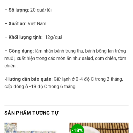
– Số lượng:
20 quả/túi
– Xuất xứ:
Việt Nam
– Khối lượng tịnh:
12g/quả
– Công dụng:
làm nhân bánh trung thu, bánh bông lan trứng
muối, xuất hiện trong các món ăn như salad, cơm chiên, tôm
chiên…
-Hướng dẫn bảo quản:
Giữ lạnh ở 0-4 độ C trong 2 tháng,
cấp đông ở -18 độ C trong 6 tháng
SẢN PHẨM TƯƠNG TỰ
-18%