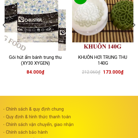
Gói hút ẩm bánh trung thu
KHUÔN HƠI TRUNG THU
(XY30 XYGEN)
140G
84.000
₫
212.060
₫
173.000
₫
- Chính sách & quy định chung
- Quy định & hình thức thanh toán
- Chính sách vận chuyển, giao nhận
- Chính sách bảo hành