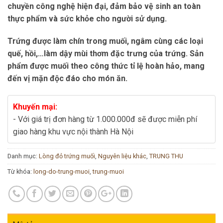
chuyền công nghệ hiện đại, đảm bảo vệ sinh an toàn
thực phẩm và sức khỏe cho người sử dụng.
Trứng được làm chín trong muối, ngâm cùng các loại
quế, hồi,…làm dậy mùi thơm đặc trưng của trứng. Sản
phẩm được muối theo công thức tỉ lệ hoàn hảo, mang
đến vị mặn độc đáo cho món ăn.
Khuyến mại:
- Với giá trị đơn hàng từ 1.000.000đ sẽ được miễn phí
giao hàng khu vực nội thành Hà Nội
Danh mục:
Lòng đỏ trứng muối
,
Nguyên liệu khác
,
TRUNG THU
Từ khóa:
long-do-trung-muoi
,
trung-muoi