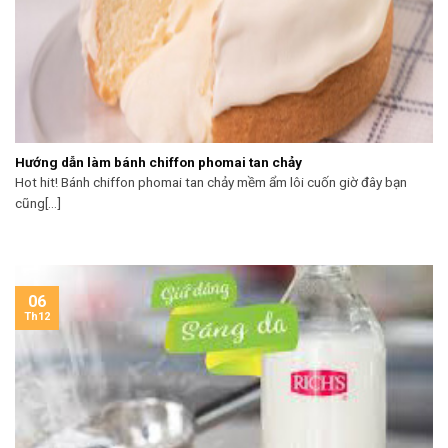
Hướng dẫn làm bánh chiffon phomai tan chảy
Hot hit! Bánh chiffon phomai tan chảy mềm ẩm lôi cuốn giờ đây bạn
cũng[...]
06
Th12