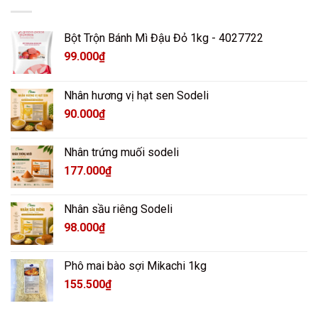
Bột Trộn Bánh Mì Đậu Đỏ 1kg - 4027722
99.000
₫
Nhân hương vị hạt sen Sodeli
90.000
₫
Nhân trứng muối sodeli
177.000
₫
Nhân sầu riêng Sodeli
98.000
₫
Phô mai bào sợi Mikachi 1kg
155.500
₫