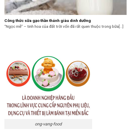
Công thức sữa gạo thần thánh giàu dinh dưỡng
“Ngọc mễ” – tinh hoa của đất trời vốn đã rất quen thuộc trong bữa[...]
ong-vang-food