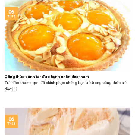
06
Th12
Công thức bánh tar đào hạnh nhân dẻo thơm
Trái đào thơm ngon đã chinh phục những bạn trẻ trong công thức trà
đào![...]
06
Th12