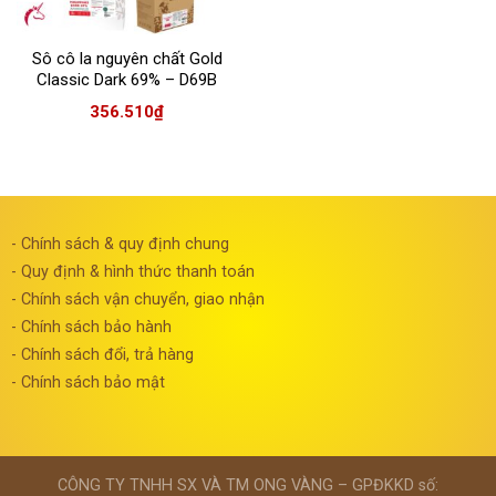
Sô cô la nguyên chất Gold
Classic Dark 69% – D69B
1kg
356.510
₫
- Chính sách & quy định chung
- Quy định & hình thức thanh toán
- Chính sách vận chuyển, giao nhận
- Chính sách bảo hành
- Chính sách đổi, trả hàng
- Chính sách bảo mật
CÔNG TY TNHH SX VÀ TM ONG VÀNG – GPĐKKD số: