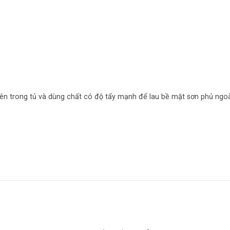
 bên trong tủ và dùng chất có độ tẩy mạnh để lau bề mặt sơn phủ ngo