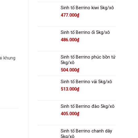
Sinh tố Berrino kiwi 5kg/xô
477.000
₫
Sinh tố Berrino ổi 5kg/xô
486.000
₫
Sinh tố Berrino phúc bồn tử
ài khung
5kg/xô
504.000
₫
Sinh tố Berrino vải 5kg/xô
513.000
₫
Sinh tố Berrino đào 5kg/xô
405.000
₫
Sinh tố Berrino chanh dây
5kg/xô