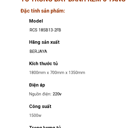
Đặc tính sản phẩm:
Model
RCS 18SB13-2FB
Hãng sản xuất
BERJAYA
Kích thước tủ
1800mm x 700mm x 1350mm
Điện áp
Nguồn điện
: 220v
Công suất
1500w
Trọng lượng tủ