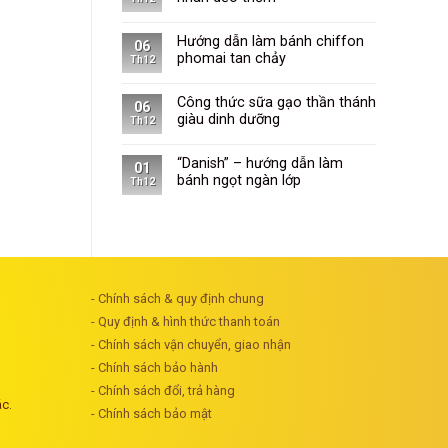
Hướng dẫn làm bánh chiffon
06
phomai tan chảy
Th12
Công thức sữa gạo thần thánh
06
giàu dinh dưỡng
Th12
“Danish” – hướng dẫn làm
01
bánh ngọt ngàn lớp
Th12
- Chính sách & quy định chung
- Quy định & hình thức thanh toán
- Chính sách vận chuyển, giao nhận
- Chính sách bảo hành
- Chính sách đổi, trả hàng
ác.
- Chính sách bảo mật