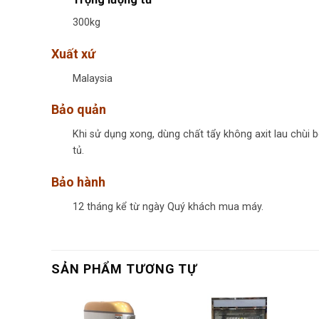
300kg
Xuất xứ
Malaysia
Bảo quản
Khi sử dụng xong, dùng chất tẩy không axit lau chùi
tủ.
Bảo hành
12 tháng kể từ ngày Quý khách mua máy.
SẢN PHẨM TƯƠNG TỰ