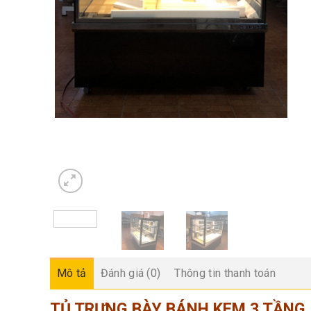
Mô tả
Đánh giá (0)
Thông tin thanh toán
TỦ TRƯNG BÀY BÁNH KEM 3 TẦNG 1