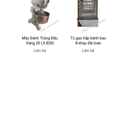
Máy Đánh Trứng Đầu
Tủ gas hấp bánh bao
Vàng 20 Lít B20I
8 khay đài loan
Liên hệ
Liên hệ