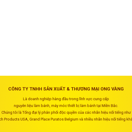
CÔNG TY TNHH SẢN XUẤT & THƯƠNG MẠI ONG VÀNG
Là doanh nghiệp hàng đầu trong lĩnh vực cung cấp
nguyên liệu làm bánh, máy móc thiết bị làm bánh tại Miền Bắc.
Chúng tôi là Tổng đại lý phân phối độc quyền của các nhãn hiệu nổi tiếng như
ch Products USA, Grand Place Puratos Belgium và nhiều nhãn hiệu nổi tiếng kh