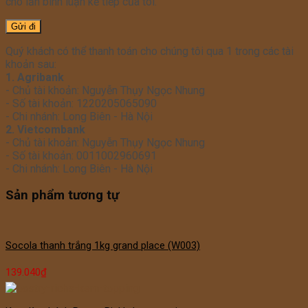
cho lần bình luận kế tiếp của tôi.
Quý khách có thể thanh toán cho chúng tôi qua 1 trong các tài
khoản sau:
1. Agribank
- Chủ tài khoản: Nguyễn Thụy Ngọc Nhung
- Số tài khoản: 1220205065090
- Chi nhánh: Long Biên - Hà Nội
2. Vietcombank
- Chủ tài khoản: Nguyễn Thụy Ngọc Nhung
- Số tài khoản: 0011002960691
- Chi nhánh: Long Biên - Hà Nội
Sản phẩm tương tự
Socola thanh trắng 1kg grand place (W003)
139.040
₫