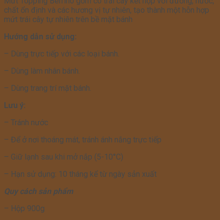
Mứt Topping Berrino gồm có trái cây kết hợp với đường, nước,
chất ổn định và các hương vị tự nhiên, tạo thành một hỗn hợp
mứt trái cây tự nhiên trên bề mặt bánh
Hướng dẫn sử dụng:
– Dùng trực tiếp với các loại bánh.
– Dùng làm nhân bánh.
– Dùng trang trí mặt bánh.
Lưu ý:
– Tránh nước
– Để ở nơi thoáng mát, tránh ánh nắng trực tiếp
– Giữ lạnh sau khi mở nắp (5-10°C)
– Hạn sử dụng: 10 tháng kể từ ngày sản xuất
Quy cách sản phẩm
– Hộp 900g