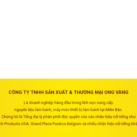
CÔNG TY TNHH SẢN XUẤT & THƯƠNG MẠI ONG VÀNG
Là doanh nghiệp hàng đầu trong lĩnh vực cung cấp
nguyên liệu làm bánh, máy móc thiết bị làm bánh tại Miền Bắc.
Chúng tôi là Tổng đại lý phân phối độc quyền của các nhãn hiệu nổi tiếng như
ch Products USA, Grand Place Puratos Belgium và nhiều nhãn hiệu nổi tiếng kh