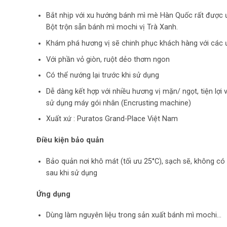
Bắt nhịp với xu hướng bánh mì mè Hàn Quốc rất được ư
Bột trộn sẵn bánh mì mochi vị Trà Xanh.
Khám phá hương vị sẽ chinh phục khách hàng với các ưu
Với phần vỏ giòn, ruột dẻo thơm ngon
Có thể nướng lại trước khi sử dụng
Dễ dàng kết hợp với nhiều hương vị mặn/ ngọt, tiện lợi
sử dụng máy gói nhân (Encrusting machine)
Xuất xứ : Puratos Grand-Place Việt Nam
Điều kiện bảo quản
Bảo quản nơi khô mát (tối ưu 25°C), sạch sẽ, không có 
sau khi sử dụng
Ứng dụng
Dùng làm nguyên liệu trong sản xuất bánh mì mochi…