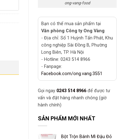
ong-vang-food
Bạn có thể mua sản phẩm tại
Văn phòng Công ty Ong Vàng
- Địa chỉ: Số 1 Huỳnh Tấn Phát, Khu
công nghiệp Sài Đồng B, Phường
Long Biên, TP. Hà Nội
- Hotline: 0243 514 8966
- Fanpage:
Facebook.com/ong.vang.3551
Gọi ngay
0243 514 8966
để được tư
vấn và đặt hàng nhanh chóng (giờ
hành chính)
SẢN PHẨM MỚI NHẤT
Bột Trộn Bánh Mì Đậu Đỏ