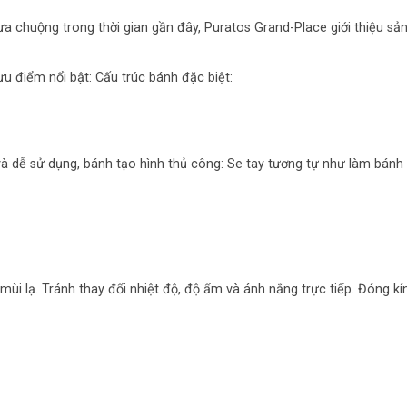
a chuộng trong thời gian gần đây, Puratos Grand-Place giới thiệu s
 điểm nổi bật: Cấu trúc bánh đặc biệt:
 và dễ sử dụng, bánh tạo hình thủ công: Se tay tương tự như làm bánh
mùi lạ. Tránh thay đổi nhiệt độ, độ ẩm và ánh nắng trực tiếp. Đóng kí