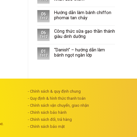
Hướng dẫn làm bánh chiffon
06
phomai tan chảy
Th12
Công thức sữa gạo thần thánh
06
giàu dinh dưỡng
Th12
“Danish” – hướng dẫn làm
01
bánh ngọt ngàn lớp
Th12
- Chính sách & quy định chung
- Quy định & hình thức thanh toán
- Chính sách vận chuyển, giao nhận
- Chính sách bảo hành
- Chính sách đổi, trả hàng
ác.
- Chính sách bảo mật