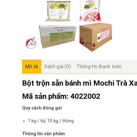
Mô tả
Đánh giá (0)
Thông tin thanh toán
Bột trộn sẵn bánh mì Mochi Trà 
Mã sản phẩm:
4022002
Quy cách đóng gói
1 kg / túi, 10 kg / thùng
Thông tin sản phẩm