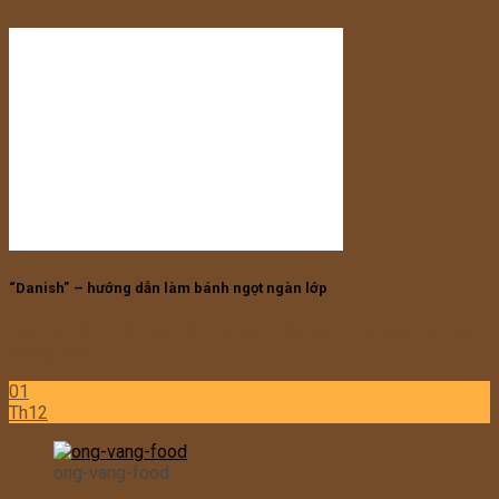
“Danish” – hướng dẫn làm bánh ngọt ngàn lớp
Nếu bạn là tín đồ mê mẩn những chiếc bánh Croissant thì bạn
không nên[...]
01
Th12
ong-vang-food