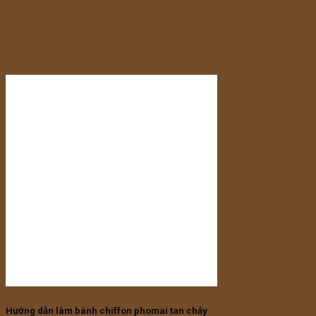
Hướng dẫn làm bánh chiffon phomai tan chảy