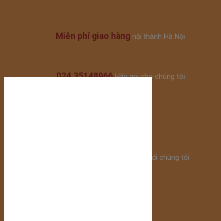
Miễn phí giao hàng
nội thành Hà Nội
024.35148966
Hãy gọi cho chúng tôi
Fanpage Facebook
Kết nối với chúng tôi