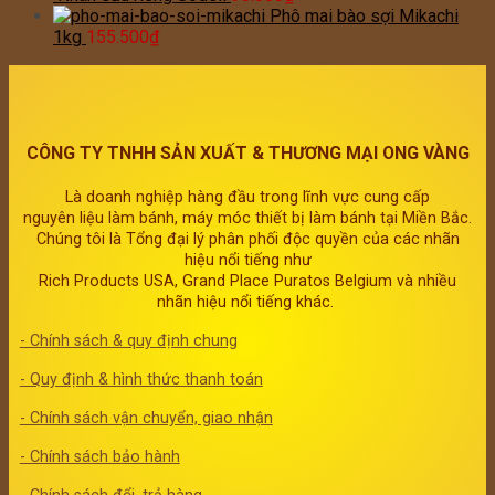
Phô mai bào sợi Mikachi
1kg
155.500
₫
CÔNG TY TNHH SẢN XUẤT & THƯƠNG MẠI ONG VÀNG
Là doanh nghiệp hàng đầu trong lĩnh vực cung cấp
nguyên liệu làm bánh, máy móc thiết bị làm bánh tại Miền Bắc.
Chúng tôi là Tổng đại lý phân phối độc quyền của các nhãn
hiệu nổi tiếng như
Rich Products USA, Grand Place Puratos Belgium và nhiều
nhãn hiệu nổi tiếng khác.
- Chính sách & quy định chung
- Quy định & hình thức thanh toán
- Chính sách vận chuyển, giao nhận
- Chính sách bảo hành