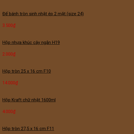
Đế bánh tròn sinh nhật ép 2 mặt (size 24)
3.500
₫
Hộp nhựa khúc cây ngắn H19
2.000
₫
Hộp tròn 25 x 16 cm F10
14.000
₫
Hộp Kraft chữ nhật 1600ml
4.000
₫
Hộp tròn 27,5 x 16 cm F11