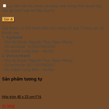
Lưu tên của tôi, email, và trang web trong trình duyệt này
cho lần bình luận kế tiếp của tôi.
Quý khách có thể thanh toán cho chúng tôi qua 1 trong các tài
khoản sau:
1. Agribank
- Chủ tài khoản: Nguyễn Thụy Ngọc Nhung
- Số tài khoản: 1220205065090
- Chi nhánh: Long Biên - Hà Nội
2. Vietcombank
- Chủ tài khoản: Nguyễn Thụy Ngọc Nhung
- Số tài khoản: 0011002960691
- Chi nhánh: Long Biên - Hà Nội
Sản phẩm tương tự
Hộp tròn 40 x 23 cm F16
32.500
₫