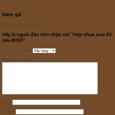
Đánh giá
Chưa có đánh giá nào.
Hãy là người đầu tiên nhận xét “Hộp nhựa oval đế
nâu B055”
Đánh giá của bạn
Nhận xét của bạn
*
Tên
*
Email
*